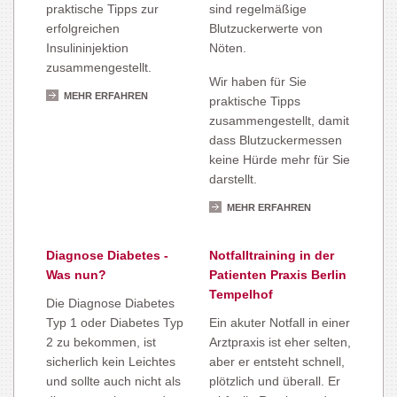
praktische Tipps zur
sind regelmäßige
erfolgreichen
Blutzuckerwerte von
Insulininjektion
Nöten.
zusammengestellt.
Wir haben für Sie
MEHR ERFAHREN
praktische Tipps
zusammengestellt, damit
dass Blutzuckermessen
keine Hürde mehr für Sie
darstellt.
MEHR ERFAHREN
Diagnose Diabetes -
Notfalltraining in der
Was nun?
Patienten Praxis Berlin
Tempelhof
Die Diagnose Diabetes
Typ 1 oder Diabetes Typ
Ein akuter Notfall in einer
2 zu bekommen, ist
Arztpraxis ist eher selten,
sicherlich kein Leichtes
aber er entsteht schnell,
und sollte auch nicht als
plötzlich und überall. Er