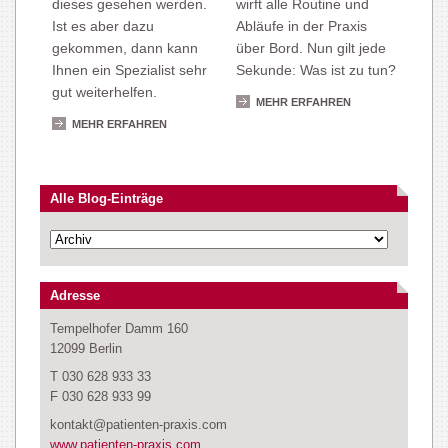
dieses gesehen werden.
wirft alle Routine und
Ist es aber dazu
Abläufe in der Praxis
gekommen, dann kann
über Bord. Nun gilt jede
Ihnen ein Spezialist sehr
Sekunde: Was ist zu tun?
gut weiterhelfen.
MEHR ERFAHREN
MEHR ERFAHREN
Alle Blog-Einträge
Adresse
Tempelhofer Damm 160
12099 Berlin
T 030 628 933 33
F 030 628 933 99
kontakt@patienten-praxis.com
www.patienten-praxis.com