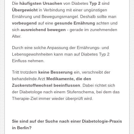
Die
häufigsten Ursachen
von Diabetes
Typ 2
sind
Übergewicht
in Verbindung mit einer ungünstigen
Ernährung und Bewegungsmangel. Deshalb sollte man
vorbeugend
auf eine
gesunde Ernährung
achten und
sich
ausreichend bewegen
- gerade im zunehmenden
Alter.
Durch eine solche Anpassung der Ernährungs- und
Lebensgewohnheiten kann man auf Diabetes Typ 2
Einfluss nehmen.
Tritt trotzdem
keine Besserung
ein, verschreibt der
behandelnde Arzt
Medikamente, die den
Zuckerstoffwechsel beeinflussen
. Dabei richtet sich
der Diabetologe nach einem Stufenschema, bei dem das
Therapie-Ziel immer wieder überprüft wird.
Sie sind auf der Suche nach einer Diabetologie-Praxis
in Berlin?