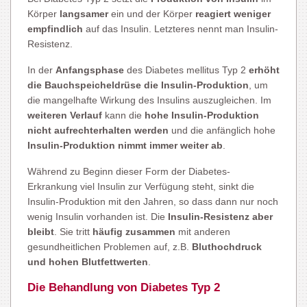
Körper
langsamer
ein und der Körper
reagiert weniger
empfindlich
auf das Insulin. Letzteres nennt man Insulin-
Resistenz.
In der
Anfangsphase
des Diabetes mellitus Typ 2
erhöht
die Bauchspeicheldrüse die Insulin-Produktion
, um
die mangelhafte Wirkung des Insulins auszugleichen. Im
weiteren Verlauf
kann die
hohe Insulin-Produktion
nicht aufrechterhalten werden
und die anfänglich hohe
Insulin-Produktion nimmt immer weiter ab
.
Während zu Beginn dieser Form der Diabetes-
Erkrankung viel Insulin zur Verfügung steht, sinkt die
Insulin-Produktion mit den Jahren, so dass dann nur noch
wenig Insulin vorhanden ist. Die
Insulin-Resistenz aber
bleibt
. Sie tritt
häufig zusammen
mit anderen
gesundheitlichen Problemen auf, z.B.
Bluthochdruck
und hohen Blutfettwerten
.
Die Behandlung von Diabetes Typ 2