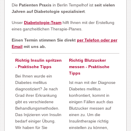
Die
Patienten Praxis
in Berlin Tempelhof ist
seit vielen
Jahren auf Diabetologie spezialisiert
.
Unser
Diabetologie-Team
hilft Ihnen mit der Erstellung
eines ganzheitlichen Therapie-Planes.
Einen Termin stimmen Sie direkt
per Telefon oder per
Email
mit uns ab.
Richtig Insulin spritzen
Richtig Blutzucker
- Praktische Tipps
messen - Praktische
Tipps
Bei Ihnen wurde ein
Diabetes mellitus
Ist man mit der Diagnose
diagnostiziert? Je nach
Diabetes mellitus
Grad ihrer Erkrankung
konfrontiert, kommt in
gibt es verschiedene
einigen Fällen auch das
Behandlungsmethoden.
Blutzucker messen auf
Das Injizieren von Insulin
einen zu. Um die
bedarf einiger Übung.
Insulintherapie richtig
Wir haben für Sie
einstellen zu können,