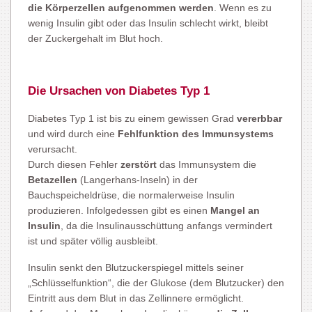
die Körperzellen aufgenommen
werden
. Wenn es zu
wenig Insulin gibt oder das Insulin schlecht wirkt, bleibt
der Zuckergehalt im Blut hoch.
Die Ursachen von Diabetes Typ 1
Diabetes Typ 1 ist bis zu einem gewissen Grad
vererbbar
und wird durch eine
Fehlfunktion des Immunsystems
verursacht.
Durch diesen Fehler
zerstört
das Immunsystem die
Betazellen
(Langerhans-Inseln) in der
Bauchspeicheldrüse, die normalerweise Insulin
produzieren. Infolgedessen gibt es einen
Mangel an
Insulin
, da die Insulinausschüttung anfangs vermindert
ist und später völlig ausbleibt.
Insulin senkt den Blutzuckerspiegel mittels seiner
„Schlüsselfunktion“, die der Glukose (dem Blutzucker) den
Eintritt aus dem Blut in das Zellinnere ermöglicht.