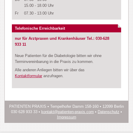
15.00 - 18.00 Uhr
Fr
07.30 - 13.00 Uhr
Telefonische Erreichbarkeit
nur für Arztpraxen und Krankenhäuser Tel.: 030-628
933 11
Neue Patienten für die Diabetologie bitten wir ohne
Terminvereinbarung in die Praxis zu kommen.
Alle anderen Anliegen bitten wir über das
Kontaktformular
anzufragen.
PATIENTEN PRAXIS • Tempelhofer Damm 158-160 • 12099 Berlin
030 628 933 33 •
kontakt@patienten-praxis.com
•
Datenschutz
•
Impressum