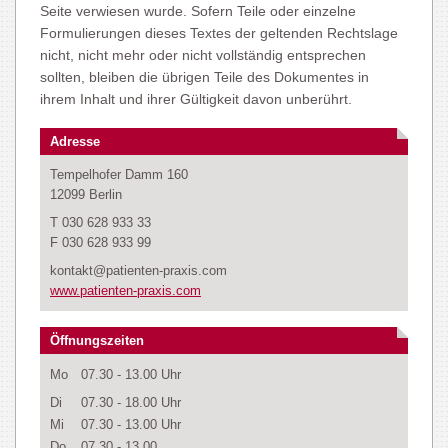
Seite verwiesen wurde. Sofern Teile oder einzelne
Formulierungen dieses Textes der geltenden Rechtslage
nicht, nicht mehr oder nicht vollständig entsprechen
sollten, bleiben die übrigen Teile des Dokumentes in
ihrem Inhalt und ihrer Gültigkeit davon unberührt.
Adresse
Tempelhofer Damm 160
12099 Berlin
T 030 628 933 33
F 030 628 933 99
kontakt@patienten-praxis.com
www.patienten-praxis.com
Öffnungszeiten
Mo
07.30 - 13.00 Uhr
Di
07.30 - 18.00 Uhr
Mi
07.30 - 13.00 Uhr
Do
07.30 - 13.00