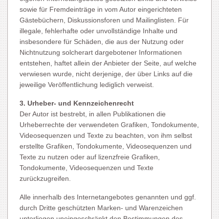
sowie für Fremdeinträge in vom Autor eingerichteten
Gästebüchern, Diskussionsforen und Mailinglisten. Für
illegale, fehlerhafte oder unvollständige Inhalte und
insbesondere für Schäden, die aus der Nutzung oder
Nichtnutzung solcherart dargebotener Informationen
entstehen, haftet allein der Anbieter der Seite, auf welche
verwiesen wurde, nicht derjenige, der über Links auf die
jeweilige Veröffentlichung lediglich verweist.
3. Urheber- und Kennzeichenrecht
Der Autor ist bestrebt, in allen Publikationen die
Urheberrechte der verwendeten Grafiken, Tondokumente,
Videosequenzen und Texte zu beachten, von ihm selbst
erstellte Grafiken, Tondokumente, Videosequenzen und
Texte zu nutzen oder auf lizenzfreie Grafiken,
Tondokumente, Videosequenzen und Texte
zurückzugreifen.
Alle innerhalb des Internetangebotes genannten und ggf.
durch Dritte geschützten Marken- und Warenzeichen
unterliegen uneingeschränkt den Bestimmungen des