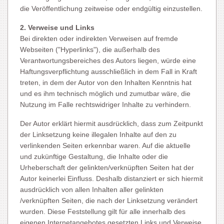
die Veröffentlichung zeitweise oder endgültig einzustellen.
2. Verweise und Links
Bei direkten oder indirekten Verweisen auf fremde
Webseiten ("Hyperlinks"), die außerhalb des
Verantwortungsbereiches des Autors liegen, würde eine
Haftungsverpflichtung ausschließlich in dem Fall in Kraft
treten, in dem der Autor von den Inhalten Kenntnis hat
und es ihm technisch möglich und zumutbar wäre, die
Nutzung im Falle rechtswidriger Inhalte zu verhindern.
Der Autor erklärt hiermit ausdrücklich, dass zum Zeitpunkt
der Linksetzung keine illegalen Inhalte auf den zu
verlinkenden Seiten erkennbar waren. Auf die aktuelle
und zukünftige Gestaltung, die Inhalte oder die
Urheberschaft der gelinkten/verknüpften Seiten hat der
Autor keinerlei Einfluss. Deshalb distanziert er sich hiermit
ausdrücklich von allen Inhalten aller gelinkten
/verknüpften Seiten, die nach der Linksetzung verändert
wurden. Diese Feststellung gilt für alle innerhalb des
eigenen Internetangebotes gesetzten Links und Verweise