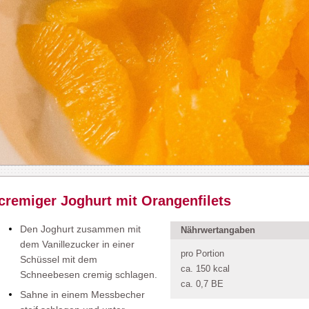
cremiger Joghurt mit Orangenfilets
Den Joghurt zusammen mit
Nährwertangaben
dem Vanillezucker in einer
pro Portion
Schüssel mit dem
ca. 150 kcal
Schneebesen cremig schlagen.
ca. 0,7 BE
Sahne in einem Messbecher