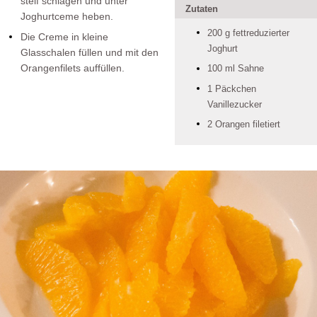
steif schlagen und unter
Zutaten
Joghurtceme heben.
200 g fettreduzierter
Die Creme in kleine
Joghurt
Glasschalen füllen und mit den
Orangenfilets auffüllen.
100 ml Sahne
1 Päckchen
Vanillezucker
2 Orangen filetiert