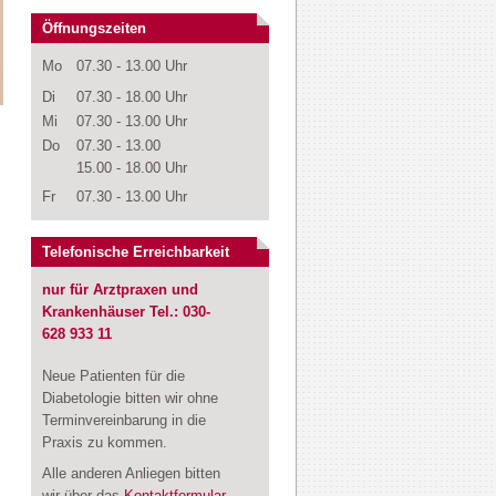
Öffnungszeiten
Mo
07.30 - 13.00 Uhr
Di
07.30 - 18.00 Uhr
Mi
07.30 - 13.00 Uhr
Do
07.30 - 13.00
15.00 - 18.00 Uhr
Fr
07.30 - 13.00 Uhr
Telefonische Erreichbarkeit
nur für Arztpraxen und
Krankenhäuser Tel.: 030-
628 933 11
Neue Patienten für die
Diabetologie bitten wir ohne
Terminvereinbarung in die
Praxis zu kommen.
Alle anderen Anliegen bitten
wir über das
Kontaktformular