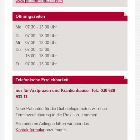
www.patienten-praxis.com
Öffnungszeiten
Mo
07.30 - 13.00 Uhr
Di
07.30 - 18.00 Uhr
Mi
07.30 - 13.00 Uhr
Do
07.30 - 13.00
15.00 - 18.00 Uhr
Fr
07.30 - 13.00 Uhr
Telefonische Erreichbarkeit
nur für Arztpraxen und Krankenhäuser Tel.: 030-628
933 11
Neue Patienten für die Diabetologie bitten wir ohne
Terminvereinbarung in die Praxis zu kommen.
Alle anderen Anliegen bitten wir über das
Kontaktformular
anzufragen.